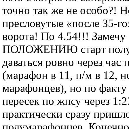
точно так же не особо?! Н
пресловутые «после 35-го»
ворота! По 4.54!!! Замечу
ПОЛОЖЕНИЮ старт полум
даваться ровно через час 
(марафон в 11, п/м в 12, 
марафонцев), но по факту 
пересек по жпсу через 1:2
практически сразу пришло
полумарафонцев. Конечно,