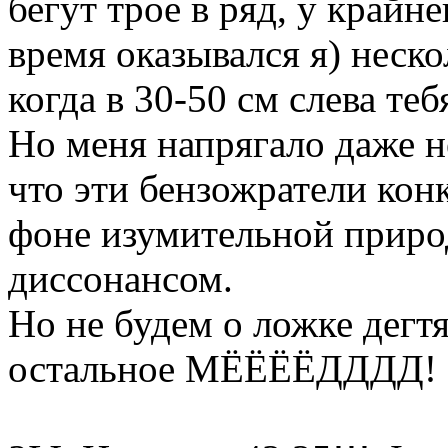
бегут трое в ряд, у крайне
время оказывался я) неско
когда в 30-50 см слева те
Но меня напрягало даже не
что эти бензожратели кон
фоне изумительной приро
диссонансом.
Но не будем о ложке дегтя
остальное МЁЁЁЁДДДД!