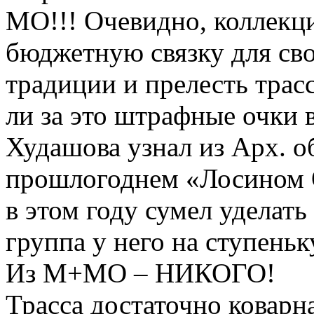
МО!!! Очевидно, коллекци
бюджетную связку для сво
традиции и прелесть трасс
ли за это штрафные очки в
Худашова узнал из Арх. о
прошлогоднем «Лосином О
в этом году сумел уделать
группа у него на ступень
Из М+МО – НИКОГО!
Трасса достаточно коварна.