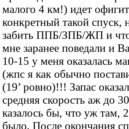
малого 4 км!) идет офиги
конкретный такой спуск, н
забить ППБ/ЗПБ/ЖП и что 
мне заранее поведали и Ва
10-15 у меня оказалась м
(жпс я как обычно постави
(19’ ровно)!!! Запас оказ
средняя скорость аж до 30
казалось бы, что уж там, 2
было. После окончания сп