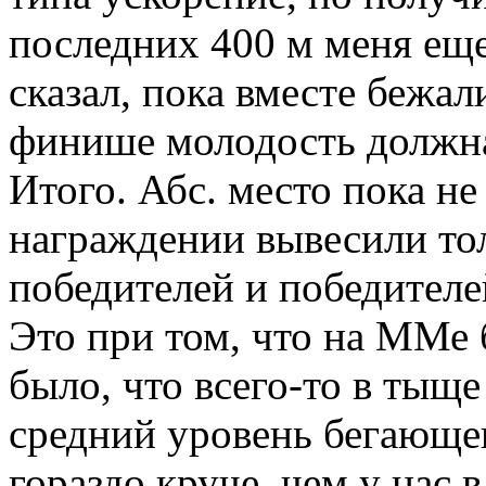
последних 400 м меня еще
сказал, пока вместе бежал
финише молодость должна
Итого. Абс. место пока не
награждении вывесили то
победителей и победителе
Это при том, что на ММе
было, что всего-то в тыщ
средний уровень бегающег
гораздо круче, чем у нас 