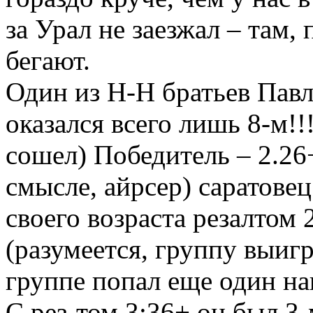
за Урал не заезжал – там
бегают.
Один из Н-Н братьев Павл
оказался всего лишь 8-м!!!
сошел) Победитель – 2.26+
смысле, айрсер) саратове
своего возраста резалтом 
(разумеется, группу выигр
группе попал еще один на
С рез-том 3:36+ он был 3