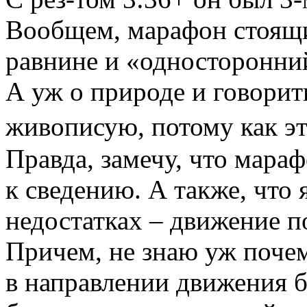
Вообщем, марафон стоящи
равнине и «односторонний
А уж о природе и говорит
живописую, потому как эт
Правда, замечу, что мара
к сведению. А также, что
недостатках – движение п
Причем, не знаю уж поче
в направлении движения б