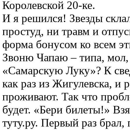
Королевской 20-ке.
И я решился! Звезды скла
простуд, ни травм и отпус
форма бонусом ко всем эт
Звоню Чапаю – типа, мол,
«Самарскую Луку»? К све
как раз из Жигулевска, и 
проживают. Так что пробле
будет. «Бери билеты!» Взя
туту.ру. Первый раз брал,