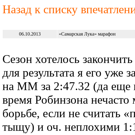
Назад к списку впечатлен
06.10.2013
«Самарская Лука» марафон
Сезон хотелось закончить
для результата я его уже 
на ММ за 2:47.32 (да еще 
время Робинзона нечасто 
борьбе, если не считать 
тыщу) и оч. неплохими 1:1