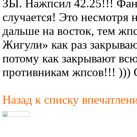
ЗЫ. Нажпсил 42.25!!! Фант
случается! Это несмотря н
дальше на восток, тем жп
Жигули» как раз закрываю
потому как закрывают всю 
противникам жпсов!!! )))
Назад к списку впечатлен