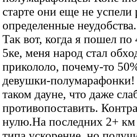
старте они еще не успели 
определенные неудобства.
Так вот, когда я пошел по
5ке, меня народ стал обхо
прикололо, почему-то 50
девушки-полумарафонки! Н
таком дауне, что даже сла
противопоставить. Контр
нулю.На последних 2+ км 
типа ускорение, но получи