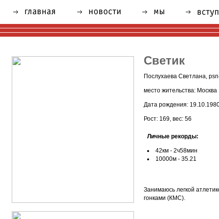
Светик
Послухаева Светлана, psn-
место жительства: Москва
Дата рождения: 19.10.198
Рост: 169, вес: 56
Личные рекорды:
42км - 2ч58мин
10000м - 35.21
Занимаюсь легкой атлетик
гонками (КМС).