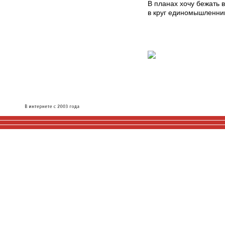
В планах хочу бежать 
в круг единомышленни