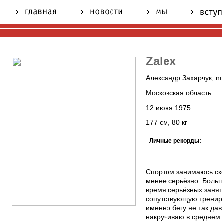
Zalex
Александр Захарчук, n
Московская область
12 июня 1975
177 см, 80 кг
Личные рекорды:
Спортом занимаюсь ско
менее серьёзно. Боль
время серьёзных занят
сопутствующую тренир
именно бегу не так да
накручиваю в среднем