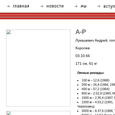
А-P
Лукашевич Андрей, romu
Королев
03.10.66
171 см, 61 кг
Личные рекорды:
100 м – 12,6 (1988)
200 м – 26,4 (1984, 19
400 м – 57,2 (1984)
800 м – 2.02,9 (1985, 
1000 м – 2.35,4 (1987,
1500 м – 4.03,2 (1991,
Череповец)
3000 м – 8.37,6 (1988, 