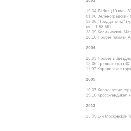
2003
19.04
Лобня
(10 км – 3
01.06
Зеленоградский
12.06
"Тридцаточка" (к
км – 1:58.59)
28.09
Космический Ма
26.10
Пробег памяти 
2004
28.03
Пробег в Звездн
12.06
Тридцаточка
(30 
11.07
Королевские гор
2005
10.07
Королевские гор
29.10
Кросс-гандикап 
2013
15.09
1-й Московский